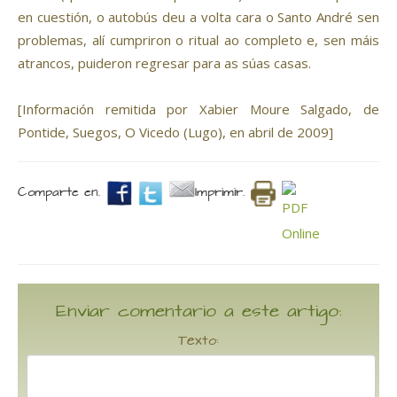
en cuestión, o autobús deu a volta cara o Santo André sen
problemas, alí cumpriron o ritual ao completo e, sen máis
atrancos, puideron regresar para as súas casas.
[Información remitida por Xabier Moure Salgado, de
Pontide, Suegos, O Vicedo (Lugo), en abril de 2009]
Comparte en.
Imprimir.
Enviar comentario a este artigo:
Texto: