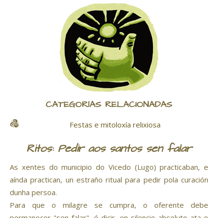
CATEGORÍAS RELACIONADAS
Festas e mitoloxía relixiosa
Ritos: Pedir aos santos sen falar
As xentes do municipio do Vicedo (Lugo) practicaban, e
aínda practican, un estraño ritual para pedir pola curación
dunha persoa.
Para que o milagre se cumpra, o oferente debe
permanecer "sen falar", é dicir, en silencio absoluto ata o