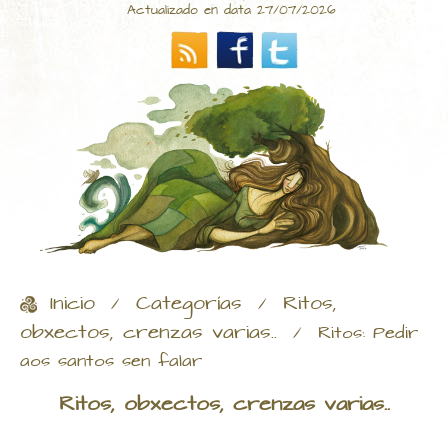
Actualizado en data 27/07/2026
Inicio
Categorías
Ritos,
/
/
obxectos, crenzas varias..
/
Ritos: Pedir
aos santos sen falar
Ritos, obxectos, crenzas varias..