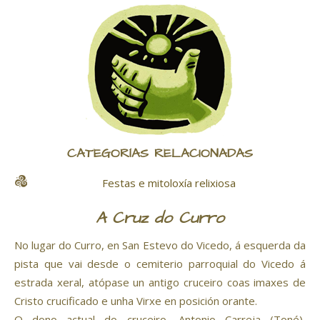
CATEGORÍAS RELACIONADAS
Festas e mitoloxía relixiosa
A Cruz do Curro
No lugar do Curro, en
San Estevo do Vicedo
, á esquerda da
pista que vai desde o cemiterio parroquial do Vicedo á
estrada xeral, atópase un antigo cruceiro coas imaxes de
Cristo crucificado e unha Virxe en posición orante.
O dono actual do cruceiro,
Antonio Carreja
(Toné),