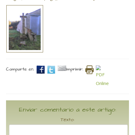
Comparte en.
Imprimir.
Enviar comentario a este artigo:
Texto: