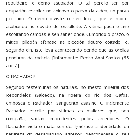
rebuldeiro, o demo asubiador. O tal perello ten por
ocupación escoller no aninovo o parvo da aldea, un parvo
por ano. O demo inviste o seu lecer, que é moito,
asubiando no ouvido do escolleito. A vítima pasa o ano
escoitando campás e sen saber onde. Cumprido o prazo, o
mítico pillabán afánase na elección doutro coitado, e,
segundo din, isto leva acontecendo dende que as orellas
penduran da cachola. [Informante: Pedro Aboi Santos (65
anos)]
O RACHADOR
Segundo testemuñan os naturais, no mesto milleiral dos
Redondelos (Salcedo), na ribeira do río dos Gafos,
embosca o Rachador, sanguento asasino. O inclemente
Rachador escolle por vítimas as mulleres que, sen
compaña, vadían imprudentes polos arredores. O
Rachador viola e mata sen dó. Ignórase a identidade ou
natureza do desapiadado agresor, descoñécese o seu