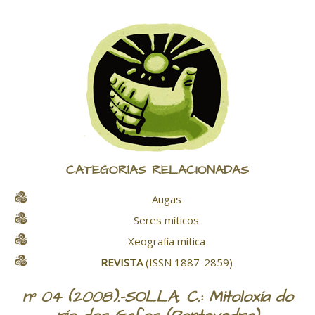
CATEGORÍAS RELACIONADAS
Augas
Seres míticos
Xeografía mítica
REVISTA
(ISSN 1887-2859)
nº 04 (2008).-SOLLA, C.: Mitoloxía do