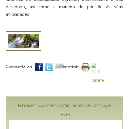
paradoiro, así como a maneira de pór fin ás súas
atrocidades.
Comparte en.
Imprimir.
Enviar comentario a este artigo:
Texto: