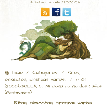
Actualizado en data 27/07/2026
Inicio
Categorías
Ritos,
/
/
obxectos, crenzas varias..
/
nº 04
(2008).-SOLLA, C.: Mitoloxía do río dos Gafos
(Pontevedra)
Ritos, obxectos, crenzas varias..