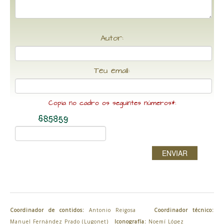
Autor:
Teu email:
Copia no cadro os seguintes números*:
ENVIAR
Coordinador de contidos:
Antonio Reigosa
Coordinador técnico:
Manuel Fernández Prado (Lugonet)
Iconografía:
Noemí López