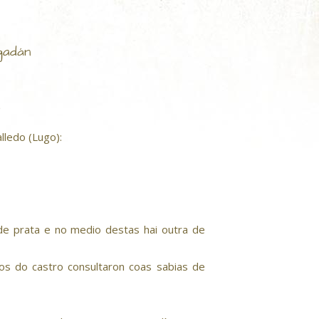
gadán
lledo (Lugo):
de prata e no medio destas hai outra de
ños do castro consultaron coas sabias de