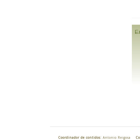
E
Coordinador de contidos:
Antonio Reigosa
Co