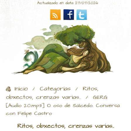
Actualizado en data 27/07/2026
Inicio
Categorías
Ritos,
/
/
obxectos, crenzas varias..
/
GERG
[Audio 20.mp3] O oso de Salcedo. Conversa
con Felipe Castro
Ritos, obxectos, crenzas varias..