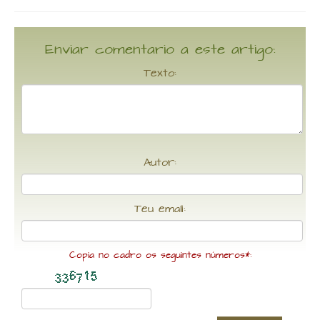
Enviar comentario a este artigo:
Texto:
Autor:
Teu email:
Copia no cadro os seguintes números*: