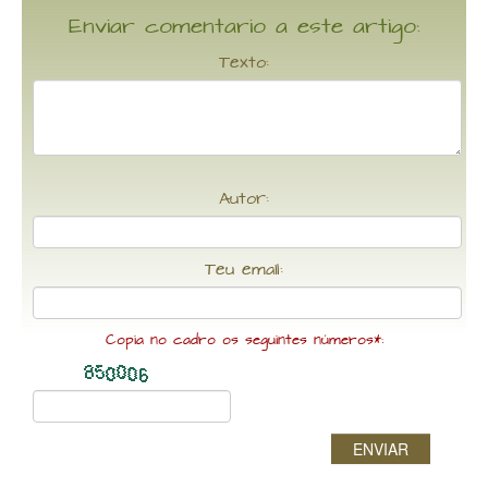
Enviar comentario a este artigo:
Texto:
Autor:
Teu email:
Copia no cadro os seguintes números*:
ENVIAR