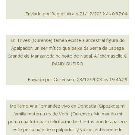
Enviado por Raquel Aira o 21/12/2012 ás 0:37:04
En Trives (Ourense) tamén existe a ancestral figura do
Apalpador, un ser mítico que baixa da Serra da Cabeza
Grande de Manzaneda na noite de Nadal. Alí chámaselle O
PANDIGUEIRO
Enviado por Ourense o 23/12/2008 ás 19:46:29
Me llamo Ana Fernández vivo en Donostia (Gipuzkoa) mi
familia materna es de Verin (Ourense). Me mando mi
prima una foto para felicitarme las fiestas donde aparece
este personaje de o palpador. y yo inocentemente le