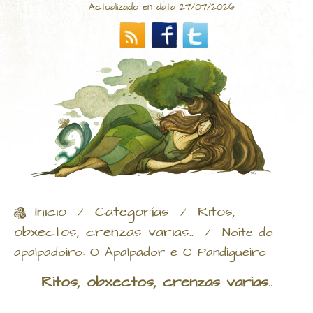
Actualizado en data 27/07/2026
Inicio
Categorías
Ritos,
/
/
obxectos, crenzas varias..
/
Noite do
apalpadoiro: O Apalpador e O Pandigueiro
Ritos, obxectos, crenzas varias..