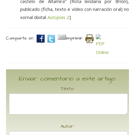
castelo de Altamira” (Rota lendaria por Brión),
publicado (ficha, texto e vídeo con narración oral) no
xornal dixital
Autopías 2
]
Comparte en.
Imprimir.
Enviar comentario a este artigo:
Texto:
Autor: