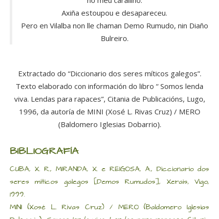
no meu caralliño.
Axiña estoupou e desapareceu.
Pero en Vilalba non lle chaman Demo Rumudo, nin Diaño
Bulreiro.
Extractado do “Diccionario dos seres míticos galegos”.
Texto elaborado con información do libro “ Somos lenda
viva. Lendas para rapaces”, Citania de Publicacións, Lugo,
1996, da autoría de MINI (Xosé L. Rivas Cruz) / MERO
(Baldomero Iglesias Dobarrio).
BIBLIOGRAFÍA
CUBA, X. R., MIRANDA, X. e REIGOSA, A., Diccionario dos
seres míticos galegos [Demos Rumudos], Xerais, Vigo,
1999.
MINI (Xosé L. Rivas Cruz) / MERO (Baldomero Iglesias