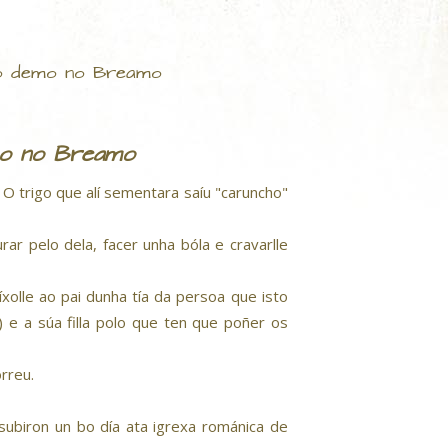
 o demo no Breamo
mo no Breamo
O trigo que alí sementara saíu "caruncho"
ar pelo dela, facer unha bóla e cravarlle
xolle ao pai dunha tía da persoa que isto
 e a súa filla polo que ten que poñer os
rreu.
ubiron un bo día ata igrexa románica de