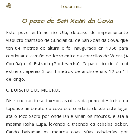
Toponimia
O pozo de San Xoán da Cova
Este pozo está no río Ulla, debaixo do impresionante
viaducto chamado de Gundián ou de San Xoán da Cova, que
ten 84 metros de altura e foi inaugurado en 1958 para
continuar o camiño de ferro entre os concellos de Vedra (A
Coruña) e A Estrada (Pontevedra). O paso do río é moi
estreito, apenas 3 ou 4 metros de ancho e uns 12 ou 14
de longo.
O BURATO DOS MOUROS
Dise que cando se fixeron as obras da ponte destruíse ou
tapouse un burato ou cova que conducía desde este lugar
ata o Pico Sacro por onde ían e viñan os mouros, e ata a
mesma Raíña Lupa, levando e traendo os cabalos beber.
Cando baixaban os mouros coas súas cabalerías por