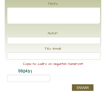
Texto:
Autor:
Teu email:
Copia no cadro os seguintes números*:
ENVIAR