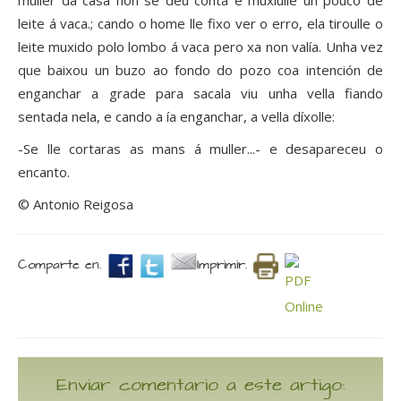
muller da casa non se deu conta e muxiulle un pouco de
leite á vaca.; cando o home lle fixo ver o erro, ela tiroulle o
leite muxido polo lombo á vaca pero xa non valía. Unha vez
que baixou un buzo ao fondo do pozo coa intención de
enganchar a grade para sacala viu unha vella fiando
sentada nela, e cando a ía enganchar, a vella díxolle:
-Se lle cortaras as mans á muller...- e desapareceu o
encanto.
© Antonio Reigosa
Comparte en.
Imprimir.
Enviar comentario a este artigo: