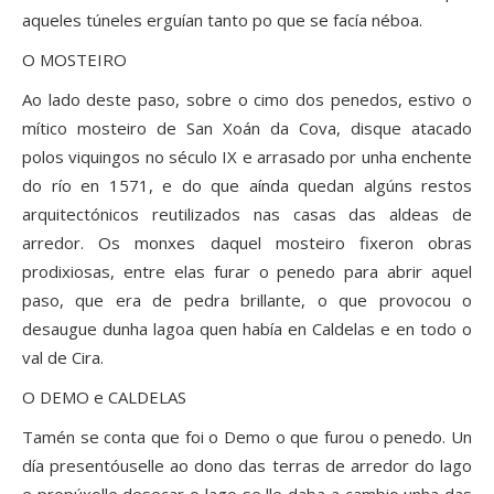
aqueles túneles erguían tanto po que se facía néboa.
O MOSTEIRO
Ao lado deste paso, sobre o cimo dos penedos, estivo o
mítico mosteiro de San Xoán da Cova, disque atacado
polos viquingos no século IX e arrasado por unha enchente
do río en 1571, e do que aínda quedan algúns restos
arquitectónicos reutilizados nas casas das aldeas de
arredor. Os monxes daquel mosteiro fixeron obras
prodixiosas, entre elas furar o penedo para abrir aquel
paso, que era de pedra brillante, o que provocou o
desaugue dunha lagoa quen había en Caldelas e en todo o
val de Cira.
O DEMO e CALDELAS
Tamén se conta que foi o Demo o que furou o penedo. Un
día presentóuselle ao dono das terras de arredor do lago