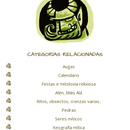
CATEGORÍAS RELACIONADAS
Augas
Calendario
Festas e mitoloxía relixiosa
Alén, Máis Alá
Ritos, obxectos, crenzas varias..
Pedras
Seres míticos
Xeografía mítica