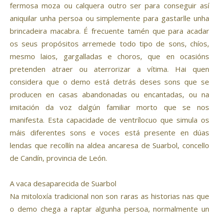
fermosa moza ou calquera outro ser para conseguir así
aniquilar unha persoa ou simplemente para gastarlle unha
brincadeira macabra. É frecuente tamén que para acadar
os seus propósitos arremede todo tipo de sons, chíos,
mesmo laios, gargalladas e choros, que en ocasións
pretenden atraer ou aterrorizar a vítima. Hai quen
considera que o demo está detrás deses sons que se
producen en casas abandonadas ou encantadas, ou na
imitación da voz dalgún familiar morto que se nos
manifesta. Esta capacidade de ventrílocuo que simula os
máis diferentes sons e voces está presente en dúas
lendas que recollín na aldea ancaresa de Suarbol, concello
de Candín, provincia de León.
A vaca desaparecida de Suarbol
Na mitoloxía tradicional non son raras as historias nas que
o demo chega a raptar algunha persoa, normalmente un