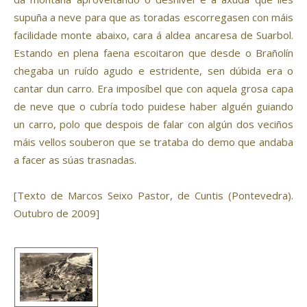
supuña a neve para que as toradas escorregasen con máis
facilidade monte abaixo, cara á aldea ancaresa de Suarbol.
Estando en plena faena escoitaron que desde o Brañolín
chegaba un ruído agudo e estridente, sen dúbida era o
cantar dun carro. Era imposíbel que con aquela grosa capa
de neve que o cubría todo puidese haber alguén guiando
un carro, polo que despois de falar con algún dos veciños
máis vellos souberon que se trataba do demo que andaba
a facer as súas trasnadas.
[Texto de Marcos Seixo Pastor, de Cuntis (Pontevedra).
Outubro de 2009]