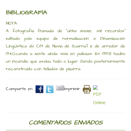
BIBLIOGRAFÍA
NOTA
A fotografía (tomada de "
Unha imaxe... mil recordos"
editado polo equipo de normalización e Dinamización
Lingüística do CPI de Navia de Suarna) é de arredor de
1940,cando a xente aínda vivía en pallozas. En 1958 houbo
un incendio que asolou todo o lugar. Sendo posteriormente
reconstruído con tellados de pizarra.
Comparte en.
Imprimir.
COMENTARIOS ENVIADOS