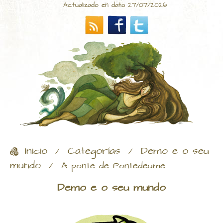
Actualizado en data 27/07/2026
Inicio
Categorías
Demo e o seu
/
/
mundo
/
A ponte de Pontedeume
Demo e o seu mundo