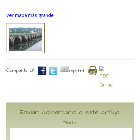
Ver mapa más grande
.
Comparte en.
Imprimir.
Enviar comentario a este artigo:
Texto: