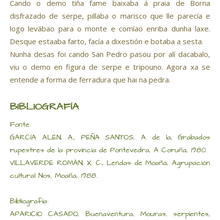
Cando o demo tiña fame baixaba á praia de Borna
disfrazado de serpe, pillaba o marisco que lle parecía e
logo levábao para o monte e comíao enriba dunha laxe.
Desque estaaba farto, facía a dixestión e botaba a sesta.
Nunha desas foi cando San Pedro pasou por alí dacabalo,
viu o demo en figura de serpe e tripouno. Agora xa se
entende a forma de ferradura que hai na pedra.
BIBLIOGRAFÍA
Fonte:
GARCÍA ALÉN, A., PEÑA SANTOS, A. de la, Grabados
rupestres de la provincia de Pontevedra, A Coruña, 1980.
VILLAVERDE ROMÁN, X. C., Lendas de Moaña, Agrupación
cultural Nos, Moaña, 1988.
Bibliografía:
APARICIO CASADO, Buenaventura, Mouras, serpientes,