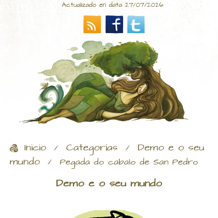
Actualizado en data 27/07/2026
Inicio
Categorías
Demo e o seu
/
/
mundo
/
Pegada do cabalo de San Pedro
Demo e o seu mundo