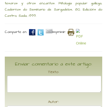
tesoros y otros encantos. Mitología popular gallega,
Cadernos do Seminario de Sargadelos, 80, Edicións do
Castro, Sada, 1999.
Comparte en.
Imprimir.
Enviar comentario a este artigo:
Texto:
Autor: