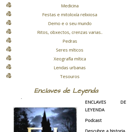
Medicina
Festas e mitoloxía relixiosa
Demo e o seu mundo
Ritos, obxectos, crenzas varias..
Pedras
Seres míticos
Xeografía mítica
Lendas urbanas
Tesouros
Enclaves de Leyenda
ENCLAVES DE
LEYENDA
Podcast
Descubre a historia,