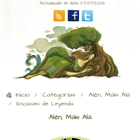
Actualizado en data 27/07/2026
Inicio
Categorías
Alén, Máis Alá
/
/
/
Enclaves de Leyenda
Alén, Máis Alá