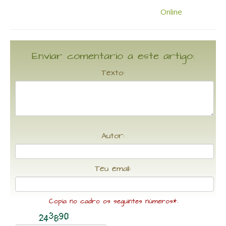
Enviar comentario a este artigo:
Texto:
Autor:
Teu email:
Copia no cadro os seguintes números*: