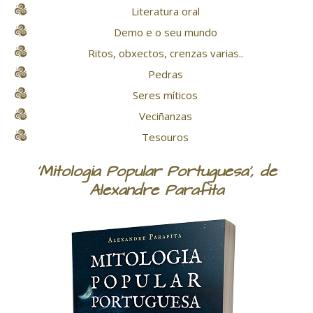
Literatura oral
Demo e o seu mundo
Ritos, obxectos, crenzas varias..
Pedras
Seres míticos
Veciñanzas
Tesouros
'Mitologia Popular Portuguesa', de
Alexandre Parafita