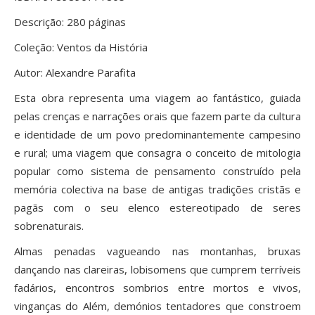
Descrição: 280 páginas
Coleção: Ventos da História
Autor: Alexandre Parafita
Esta obra representa uma viagem ao fantástico, guiada
pelas crenças e narrações orais que fazem parte da cultura
e identidade de um povo predominantemente campesino
e rural; uma viagem que consagra o conceito de mitologia
popular como sistema de pensamento construído pela
memória colectiva na base de antigas tradições cristãs e
pagãs com o seu elenco estereotipado de seres
sobrenaturais.
Almas penadas vagueando nas montanhas, bruxas
dançando nas clareiras, lobisomens que cumprem terríveis
fadários, encontros sombrios entre mortos e vivos,
vinganças do Além, demónios tentadores que constroem