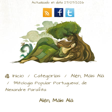
Actualizado en data 27/07/2026
Inicio
Categorías
Alén, Máis Alá
/
/
/
'Mitologia Popular Portuguesa', de
Alexandre Parafita
Alén, Máis Alá