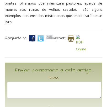
pontes, olharapos que infernizam pastores, apelos de
mouras nas ruínas de velhos castelos… são alguns
exemplos dos enredos misteriosos que encontrará neste
livro.
Comparte en.
Imprimir.
Enviar comentario a este artigo:
Texto: