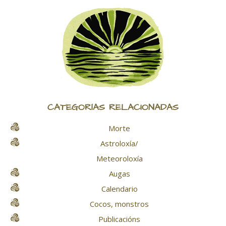
CATEGORÍAS RELACIONADAS
Morte
Astroloxía/
Meteoroloxía
Augas
Calendario
Cocos, monstros
Publicacións