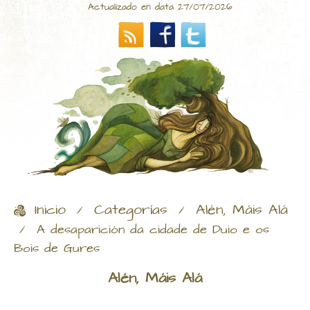
Actualizado en data 27/07/2026
Inicio
Categorías
Alén, Máis Alá
/
/
/
A desaparición da cidade de Duio e os
Bois de Gures
Alén, Máis Alá