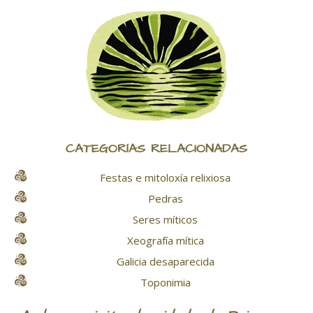
CATEGORÍAS RELACIONADAS
Festas e mitoloxía relixiosa
Pedras
Seres míticos
Xeografía mítica
Galicia desaparecida
Toponimia