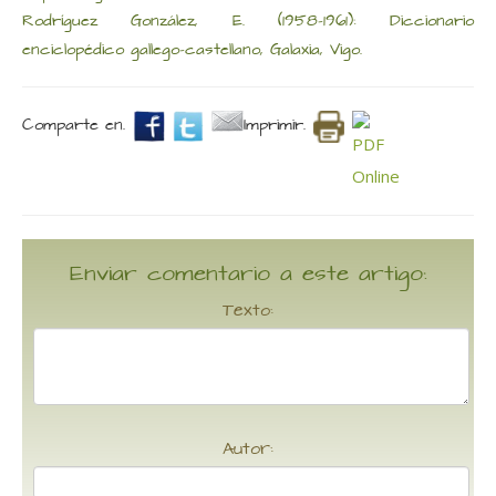
Rodríguez González, E. (1958-1961): Diccionario
enciclopédico gallego-castellano, Galaxia, Vigo.
Comparte en.
Imprimir.
Enviar comentario a este artigo:
Texto:
Autor: