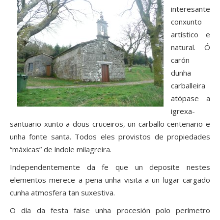
interesante
conxunto
artístico e
natural. Ó
carón
dunha
carballeira
atópase a
igrexa-
santuario xunto a dous cruceiros, un carballo centenario e
unha fonte santa. Todos eles provistos de propiedades
“máxicas” de índole milagreira.
Independentemente da fe que un deposite nestes
elementos merece a pena unha visita a un lugar cargado
cunha atmosfera tan suxestiva.
O día da festa faise unha procesión polo perímetro