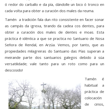
ó redor do carballo e da pía, dándolle un bico ó tronco en
cada volta para obter a curación dos males da reuma.
Tamén a tradición fala dun rito consistente en facer sonar
as campás da igrexa, tirando da cadea cos dentes, para
obter a curación dos males de dentes e moas. Esta
práctica é idéntica a que se practica no Santuario de Nosa
Señora de Rendal, en Arzúa. Vemos, por tanto, que as
propiedades milagreiras do Santuario das Pías superan a
meirande parte dos santuarios galegos debido á súa
versatilidade; vale tanto para un roto como para un
descosido!
Tamén é
habitual a
práctica de
colocación
de cirios,