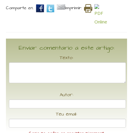
Comparte en.
Imprimir.
Enviar comentario a este artigo:
Texto:
Autor:
Teu email: