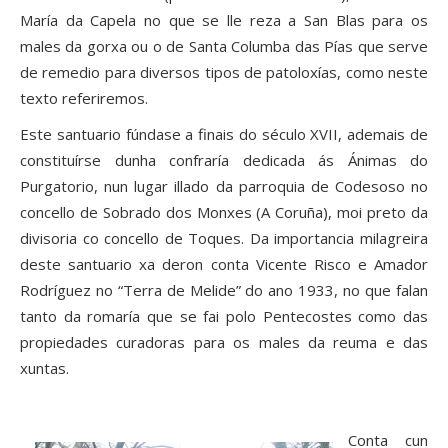
María da Capela no que se lle reza a San Blas para os
males da gorxa ou o de Santa Columba das Pías que serve
de remedio para diversos tipos de patoloxías, como neste
texto referiremos.
Este santuario fúndase a finais do século XVII, ademais de
constituírse dunha confraría dedicada ás Ánimas do
Purgatorio, nun lugar illado da parroquia de Codesoso no
concello de Sobrado dos Monxes (A Coruña), moi preto da
divisoria co concello de Toques. Da importancia milagreira
deste santuario xa deron conta Vicente Risco e Amador
Rodríguez no “Terra de Melide” do ano 1933, no que falan
tanto da romaría que se fai polo Pentecostes como das
propiedades curadoras para os males da reuma e das
xuntas.
Conta cun