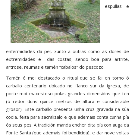
espullas e
enfermidades da pel, xunto a outras como as dores de
extremidades e das costas, sendo boa para artrite,
artrose, reumas e tamén “cabalos” do pescozo.
Tamén é moi destacado o ritual que se fai en torno ó
carballo centenario ubicado no flanco sur da igrexa, de
porte moi maxestoso polas grandes dimensións que ten
(ó redor duns quince metros de altura e considerable
grosor). Este carballo presenta unha cruz gravada na súa
codia, feita para sacralizalo e que ademais conta cunha pía
ós seus pes. A tradición manda encher dita pía con auga da
Fonte Santa (que ademais foi bendicida), e dar nove voltas