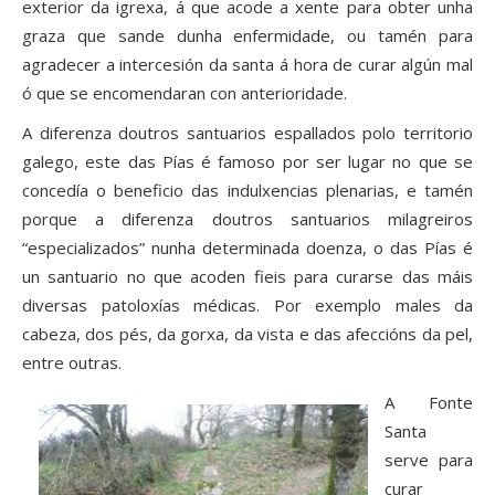
exterior da igrexa, á que acode a xente para obter unha
graza que sande dunha enfermidade, ou tamén para
agradecer a intercesión da santa á hora de curar algún mal
ó que se encomendaran con anterioridade.
A diferenza doutros santuarios espallados polo territorio
galego, este das Pías é famoso por ser lugar no que se
concedía o beneficio das indulxencias plenarias, e tamén
porque a diferenza doutros santuarios milagreiros
“especializados” nunha determinada doenza, o das Pías é
un santuario no que acoden fieis para curarse das máis
diversas patoloxías médicas. Por exemplo males da
cabeza, dos pés, da gorxa, da vista e das afeccións da pel,
entre outras.
A Fonte
Santa
serve para
curar