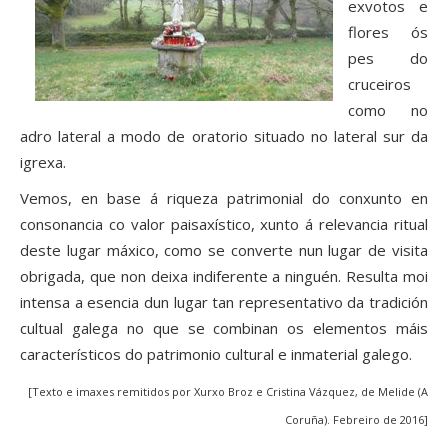
exvotos e
flores ós
pes do
cruceiros
como no
adro lateral a modo de oratorio situado no lateral sur da
igrexa.
Vemos, en base á riqueza patrimonial do conxunto en
consonancia co valor paisaxístico, xunto á relevancia ritual
deste lugar máxico, como se converte nun lugar de visita
obrigada, que non deixa indiferente a ninguén. Resulta moi
intensa a esencia dun lugar tan representativo da tradición
cultual galega no que se combinan os elementos máis
característicos do patrimonio cultural e inmaterial galego.
[Texto e imaxes remitidos por Xurxo Broz e Cristina Vázquez, de Melide (A
Coruña). Febreiro de 2016]