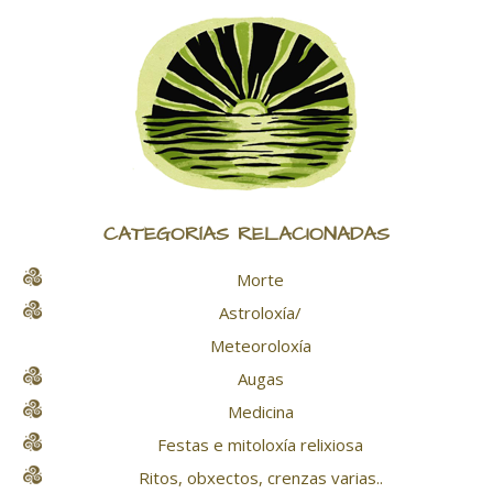
CATEGORÍAS RELACIONADAS
Morte
Astroloxía/
Meteoroloxía
Augas
Medicina
Festas e mitoloxía relixiosa
Ritos, obxectos, crenzas varias..