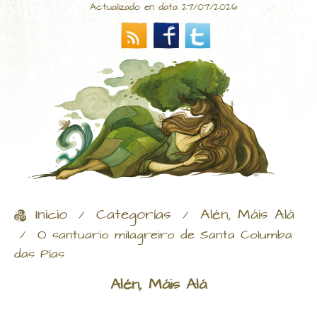
Actualizado en data 27/07/2026
Inicio
Categorías
Alén, Máis Alá
/
/
/
O santuario milagreiro de Santa Columba
das Pías
Alén, Máis Alá