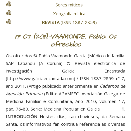
Seres míticos
Xeografía mítica
REVISTA
(ISSN 1887-2859)
nº 07 (2011).-VAAMONDE, Pablo: Os
ofrecidos
Os ofrecidos © Pablo Vaamonde García (Médico de familia.
SAP Labañou (A Coruña) © Revista electrónica de
investigación Galicia Encantada
(http://www.galiciaencantada.com) / ISSN 1887-2859. nº 7,
ano 2011. (Artigo publicado anteriormente en
Cadernos de
Atención Primaria
(Edita: AGAMFEC, Asociación Galega de
Medicina Familiar e Comunitaria, Ano 2010, volumen 17,
páx. 76-80. Serie: Medicina Popular en Galicia _________
1.
INTRODUCIÓN
Nestes días, tan chuviosos, da Semana
Santa, os informativos fan continua referencia ás diversas