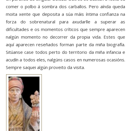
comer o polbo á sombra dos carballos. Pero aínda queda
moita xente que deposita a súa máis íntima confianza na
forza do sobrenatural para axudarlle a superar as
dificultades e os momentos críticos que sempre aparecen
nalgún momento no decorrer da propia vida. Estes que
aquí aparecen reseñados forman parte da miña biografía.
Sitúanse case todos perto do territorio da miña infancia e
acudín a todos eles, nalgúns casos en numerosas ocasións.
Sempre saquei algún proveito da visita.