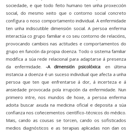
sociedade, e que todo feito humano ten unha proxección
social, do mesmo xeito que o contorno social concreto
configura o noso comportamento individual. A enfermidade
ten unha indiscutible dimensión social. A persoa enferma
interactúa co grupo familiar e co seu contorno de relacións,
provocando cambios nas actitudes e comportamentos do
grupo en función da propia doenza. Todo o sistema familiar
modifica a súa rede relacional para adaptarse á presenza
da enfermidade.
-A dimensión psicolóxica
: en última
instancia a doenza é un suceso individual que afecta a unha
persoa que ten que enfrentarse á dor, á incerteza e á
ansiedade provocada pola irrupción da enfermidade. Nun
primeiro intre, nos mundos de hoxe, a persoa enferma
adoita buscar axuda na medicina oficial e deposita a súa
confianza nos coñecementos científico-técnicos do médico.
Mais, cando as cousas se torcen, cando os sofisticados
medios diagnósticos e as terapias aplicadas non dan os