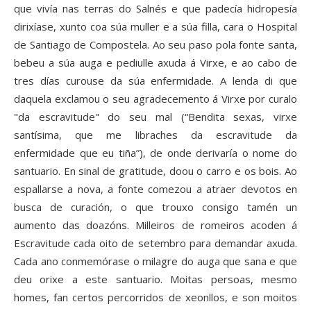
que vivía nas terras do Salnés e que padecía hidropesía
dirixíase, xunto coa súa muller e a súa filla, cara o Hospital
de Santiago de Compostela. Ao seu paso pola fonte santa,
bebeu a súa auga e pediulle axuda á Virxe, e ao cabo de
tres días curouse da súa enfermidade. A lenda di que
daquela exclamou o seu agradecemento á Virxe por curalo
"da escravitude" do seu mal (“Bendita sexas, virxe
santísima, que me libraches da escravitude da
enfermidade que eu tiña”), de onde derivaría o nome do
santuario. En sinal de gratitude, doou o carro e os bois. Ao
espallarse a nova, a fonte comezou a atraer devotos en
busca de curación, o que trouxo consigo tamén un
aumento das doazóns. Milleiros de romeiros acoden á
Escravitude cada oito de setembro para demandar axuda.
Cada ano conmemórase o milagre do auga que sana e que
deu orixe a este santuario. Moitas persoas, mesmo
homes, fan certos percorridos de xeonllos, e son moitos