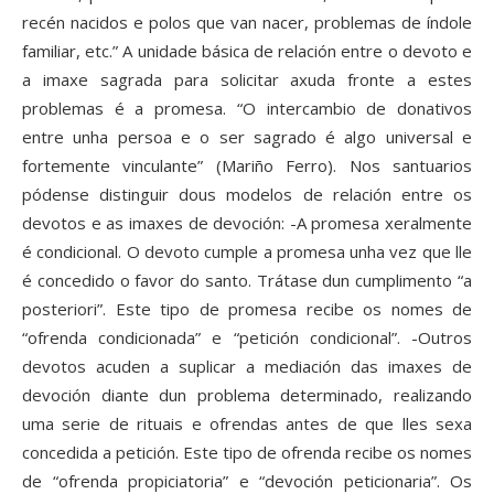
recén nacidos e polos que van nacer, problemas de índole
familiar, etc.” A unidade básica de relación entre o devoto e
a imaxe sagrada para solicitar axuda fronte a estes
problemas é a promesa. “O intercambio de donativos
entre unha persoa e o ser sagrado é algo universal e
fortemente vinculante” (Mariño Ferro). Nos santuarios
pódense distinguir dous modelos de relación entre os
devotos e as imaxes de devoción: -A promesa xeralmente
é condicional. O devoto cumple a promesa unha vez que lle
é concedido o favor do santo. Trátase dun cumplimento “a
posteriori”. Este tipo de promesa recibe os nomes de
“ofrenda condicionada” e “petición condicional”. -Outros
devotos acuden a suplicar a mediación das imaxes de
devoción diante dun problema determinado, realizando
uma serie de rituais e ofrendas antes de que lles sexa
concedida a petición. Este tipo de ofrenda recibe os nomes
de “ofrenda propiciatoria” e “devoción peticionaria”. Os