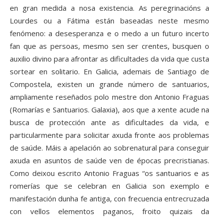
en gran medida a nosa existencia. As peregrinacións a
Lourdes ou a Fátima están baseadas neste mesmo
fenómeno: a desesperanza e o medo a un futuro incerto
fan que as persoas, mesmo sen ser crentes, busquen o
auxilio divino para afrontar as dificultades da vida que custa
sortear en solitario. En Galicia, ademais de Santiago de
Compostela, existen un grande número de santuarios,
ampliamente reseñados polo mestre don Antonio Fraguas
(Romarías e Santuarios. Galaxia), aos que a xente acude na
busca de protección ante as dificultades da vida, e
particularmente para solicitar axuda fronte aos problemas
de saúde. Máis a apelación ao sobrenatural para conseguir
axuda en asuntos de saúde ven de épocas precristianas.
Como deixou escrito Antonio Fraguas “os santuarios e as
romerías que se celebran en Galicia son exemplo e
manifestación dunha fe antiga, con frecuencia entrecruzada
con vellos elementos paganos, froito quizais da