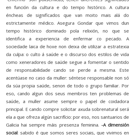
en función da cultura e do tempo histórico. A cultura
éncheas de significados que van moito mais alá do
estrictamente médico. Asegura Gondar que vimos dun
tempo histórico dominado pola relixión, no que se
identifica a experiencia de enfermar co pecado. A
sociedade laica de hoxe non deixa de utilizar a estratexia
da culpa: o culto á saúde e o discurso dos estilos de vida
como xeneradores de saúde segue a fomentar o sentido
de responsabilidade cando se perde a mesma. Este
acentúase no caso da muller: séntese responsable non só
da súa propia saúde, senon de todo o grupo familiar. Por
eso, cando algun dos seus membros ten problemas de
saúde, a muller asume sempre o papel de coidadora
principal. E cando compre solicitar axuda sobrenatural será
ela a que ofreza algún sacrifício: por eso, nos santuarios de
Galicia hai sempre máis presenza feminina.
-A dimensión
social
: sabido é que somos seres sociais, que vivimos en