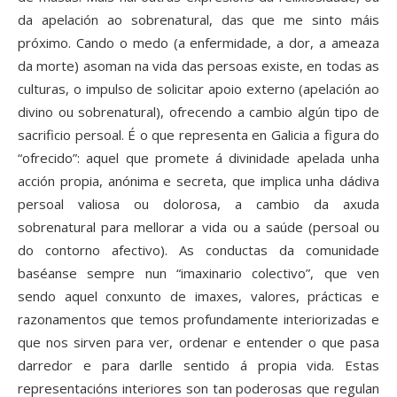
da apelación ao sobrenatural, das que me sinto máis
próximo. Cando o medo (a enfermidade, a dor, a ameaza
da morte) asoman na vida das persoas existe, en todas as
culturas, o impulso de solicitar apoio externo (apelación ao
divino ou sobrenatural), ofrecendo a cambio algún tipo de
sacrificio persoal. É o que representa en Galicia a figura do
“ofrecido”: aquel que promete á divinidade apelada unha
acción propia, anónima e secreta, que implica unha dádiva
persoal valiosa ou dolorosa, a cambio da axuda
sobrenatural para mellorar a vida ou a saúde (persoal ou
do contorno afectivo). As conductas da comunidade
baséanse sempre nun “imaxinario colectivo”, que ven
sendo aquel conxunto de imaxes, valores, prácticas e
razonamentos que temos profundamente interiorizadas e
que nos sirven para ver, ordenar e entender o que pasa
darredor e para darlle sentido á propia vida. Estas
representacións interiores son tan poderosas que regulan