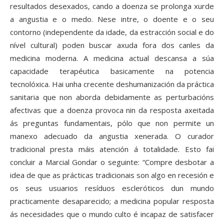
resultados desexados, cando a doenza se prolonga xurde
a angustia e o medo. Nese intre, o doente e o seu
contorno (independente da idade, da estracción social e do
nível cultural) poden buscar axuda fora dos canles da
medicina moderna. A medicina actual descansa a súa
capacidade terapéutica basicamente na potencia
tecnolóxica. Hai unha crecente deshumanización da práctica
sanitaria que non aborda debidamente as perturbacións
afectivas que a doenza provoca nin da resposta axeitada
ás preguntas fundamentais, pólo que non permite un
manexo adecuado da angustia xenerada. O curador
tradicional presta máis atención á totalidade. Esto fai
concluir a Marcial Gondar o seguinte: “Compre desbotar a
idea de que as prácticas tradicionais son algo en recesión e
os seus usuarios resíduos escleróticos dun mundo
practicamente desaparecido; a medicina popular resposta
ás necesidades que o mundo culto é incapaz de satisfacer