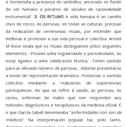
e testemuña a presenza do simbólico, ancorado no fondo
do ser humano a pesares de séculos de racionalidade
instrumental”.
3. OS RITUAIS
A vida humana é un camiño
cheo de riscos. As persoas, en todas as culturas, precisan
da realización de ceremonias rituais, por entender que
melloran e protexen a súa vida persoal e colectiva. Arnold
M Rose sinala que os rituais distínguense pólos seguintes
elementos: -Poseen unha regularidade e periodicidade, ao
estar ligados a unha celebración festiva. -Teñen sentido
para un elevado número de persoas. -Adoitan presentarse
a modo de representación dramática -Potencian o sentido
colectivo mediante a realización de experiencias
participativas. No que se refire á saúde, as persoas, ás
veces, enferman de males que non responden aos
métodos diagnósticos e terapéuticos da medicina oficial. É
o que García-Sabell denominaba “
enfermidades non son de
médicos
”. Na interpretación popular hai, polo tanto,