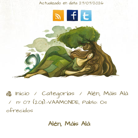
Actualizado en data 27/07/2026
Inicio
Categorías
Alén, Máis Alá
/
/
/
nº 07 (2011).-VAAMONDE, Pablo: Os
ofrecidos
Alén, Máis Alá