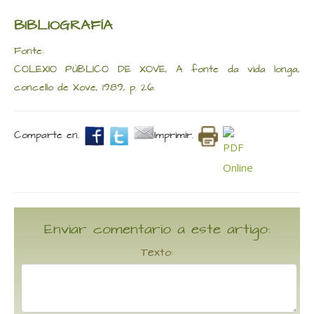
BIBLIOGRAFÍA
Fonte:
COLEXIO PÚBLICO DE XOVE, A fonte da vida longa,
concello de Xove, 1989, p. 26.
Comparte en.
Imprimir.
Enviar comentario a este artigo:
Texto: