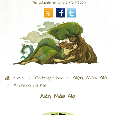
Actualizado en data 27/07/2026
Inicio
Categorías
Alén, Máis Alá
/
/
/
A ánima da nai
Alén, Máis Alá