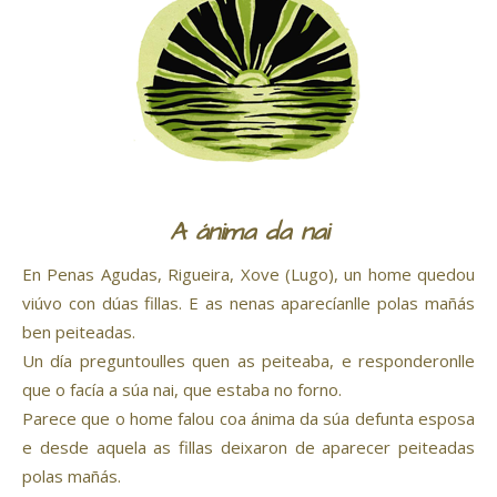
A ánima da nai
En Penas Agudas, Rigueira, Xove (Lugo), un home quedou
viúvo con dúas fillas. E as nenas aparecíanlle polas mañás
ben peiteadas.
Un día preguntoulles quen as peiteaba, e responderonlle
que o facía a súa nai, que estaba no forno.
Parece que o home falou coa ánima da súa defunta esposa
e desde aquela as fillas deixaron de aparecer peiteadas
polas mañás.