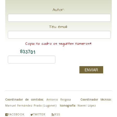
Autor:
Teu email:
Copia no cadro os seguintes números*:
ENVIAR
Coordinador de contidos:
Antonio Reigosa
Coordinador técnico:
Manuel Fernández Prado (Lugonet)
Iconografía:
Noemí López
FACEBOOK
TWITTER
RSS