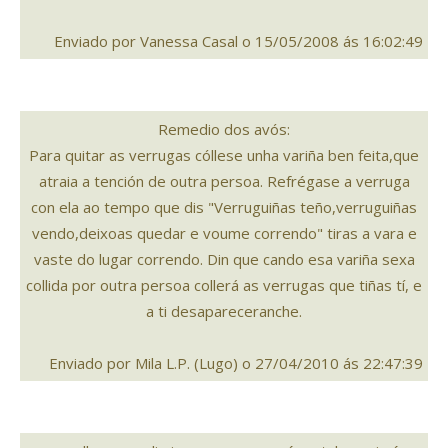
Enviado por Vanessa Casal o 15/05/2008 ás 16:02:49
Remedio dos avós:
Para quitar as verrugas cóllese unha variña ben feita,que
atraia a tención de outra persoa. Refrégase a verruga
con ela ao tempo que dis "Verruguiñas teño,verruguiñas
vendo,deixoas quedar e voume correndo" tiras a vara e
vaste do lugar correndo. Din que cando esa variña sexa
collida por outra persoa collerá as verrugas que tiñas tí, e
a ti desapareceranche.
Enviado por Mila L.P. (Lugo) o 27/04/2010 ás 22:47:39