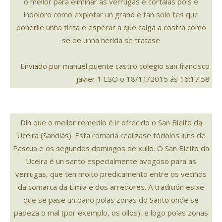
o mellor para eliminar as verrugas é cortalas pois é
indoloro como explotar un grano e tan solo tes que
ponerlle unha tirita e esperar a que caiga a costra como
se de unha herida se tratase
Enviado por manuel puente castro colegio san francisco
javier 1 ESO o 18/11/2015 ás 16:17:58
Dín que o mellor remedio é ir ofrecido o San Bieito da
Uceira (Sandiás). Esta romaría realízase tódolos luns de
Pascua e os segundos domingos de xullo. O San Bieito da
Uceira é un santo especialmente avogoso para as
verrugas, que ten moito predicamento entre os veciños
da comarca da Limia e dos arredores. A tradición esixe
que se pase un pano polas zonas do Santo onde se
padeza o mal (por exemplo, os ollos), e logo polas zonas