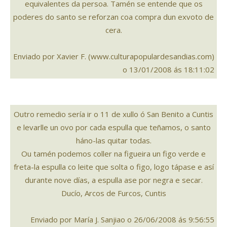
equivalentes da persoa. Tamén se entende que os
poderes do santo se reforzan coa compra dun exvoto de
cera.
Enviado por Xavier F. (www.culturapopulardesandias.com)
o 13/01/2008 ás 18:11:02
Outro remedio sería ir o 11 de xullo ó San Benito a Cuntis
e levarlle un ovo por cada espulla que teñamos, o santo
háno-las quitar todas.
Ou tamén podemos coller na figueira un figo verde e
freta-la espulla co leite que solta o figo, logo tápase e así
durante nove días, a espulla ase por negra e secar.
Ducío, Arcos de Furcos, Cuntis
Enviado por María J. Sanjiao o 26/06/2008 ás 9:56:55