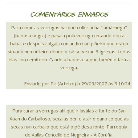
COMENTARIOS ENVIADOS
Para curar as verrugas hai que coller unha "lamáchega"
(babosa negra) e pasala pola verruga untando ben a
baba, e despois colgala con un fío nun piñeiro que estea
situado nun outeiro dende o cal se vexan 3 igrexas, todas
elas con cemiterio. Cando a babosa seque tamén o fará a
verruga.
Enviado por Pili (Arteixo) o 29/09/2007 ás 9:10:24
Para curar a verrugas ahi que ir laválas a fonte do San
Xoan do Carballoso, secalas ben e atar o pano co que as
secas nun carballo que está o pé desa fonte. Parroquia
de Xallas Concello de Negreira - A Coruña.