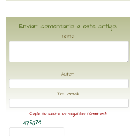
Enviar comentario a este artigo:
Texto:
Autor:
Teu email:
Copia no cadro os seguintes números*: