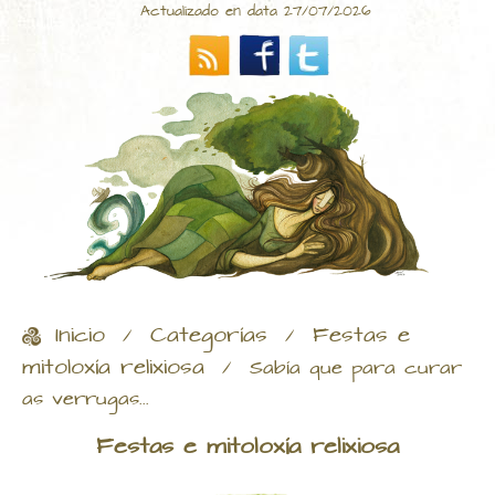
Actualizado en data 27/07/2026
Inicio
Categorías
Festas e
/
/
mitoloxía relixiosa
/
Sabía que para curar
as verrugas...
Festas e mitoloxía relixiosa