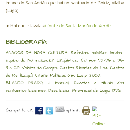
imaxe do San Adrián que hai no santuario de Goiriz, Vilalba
(Lugo).
►Hai que ir lavalas
á fonte de Santa Mariña de Xerdiz
BIBLIOGRAFÍA
ANACOS DA NOSA CULTURA. Refráns, adiviñas, lendas...
Equipo de Normalización Lingüística, Cursos 95-96 e 96-
97, CPI Veleiro do Campo, Castro Riberias de Lea, Castro
de Rei (Lugo), Citania Publicacións, Lugo, 2000.
BLANCO PRADO, J. Manuel, Exvotos e rituais dos
santuarios lucenses, Deputación Provincial de Lugo, 1996.
Comparte en.
Imprimir.