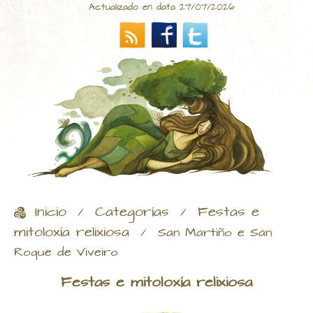
Actualizado en data 27/07/2026
Inicio
Categorías
Festas e
/
/
mitoloxía relixiosa
/
San Martiño e San
Roque de Viveiro
Festas e mitoloxía relixiosa