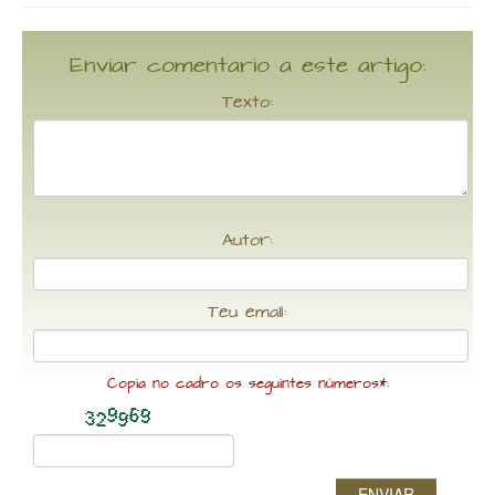
Enviar comentario a este artigo:
Texto:
Autor:
Teu email:
Copia no cadro os seguintes números*:
ENVIAR