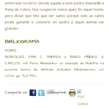
enterrado na terra. Desde aquela a esta pedra chámanlle a
Pena da Cobra. Non souperon nunca quen foi aquel home,
pero dicían que tiña que ser santo porque solo un santo
podía ganarlle e convertir en pedra a aquel animal tan
grande»
BIBLIOGRAFÍA
FONTE:
GONZÁLEZ PAN, C. ANDRÉS e BEIRO PIÑEIRO, X.
CARLOS, «A Pena Abaladoira: un exemplo de litolatría na
lucense Serra do Xistral», Estudios Mindonienses, 20,
2004, pp. 923-952.
Comparte en.
Imprimir.