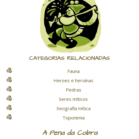
CATEGORÍAS RELACIONADAS
Fauna
Heroes e heroínas
Pedras
Seres míticos
Xeografía mítica
Toponimia
A Pena da Cobra