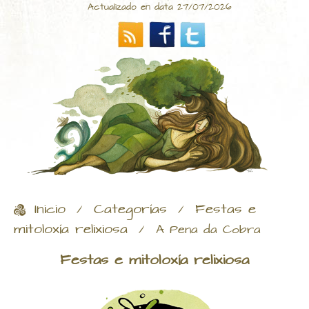
Actualizado en data 27/07/2026
Inicio
Categorías
Festas e
/
/
mitoloxía relixiosa
/
A Pena da Cobra
Festas e mitoloxía relixiosa