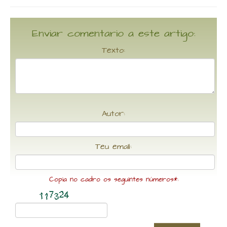
Enviar comentario a este artigo:
Texto:
Autor:
Teu email:
Copia no cadro os seguintes números*: