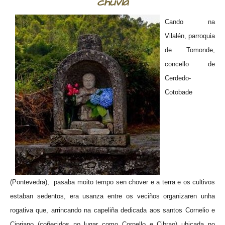
chuvia
Cando na
Vilalén, parroquia
de Tomonde,
concello de
Cerdedo-
Cotobade
(Pontevedra), pasaba moito tempo sen chover e a terra e os cultivos
estaban sedentos, era usanza entre os veciños organizaren unha
rogativa que, arrincando na capeliña dedicada aos santos Cornelio e
Cipriano (coñecidos no lugar como Cornello e Cibrao) ubicada no