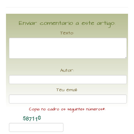
Enviar comentario a este artigo:
Texto:
Autor:
Teu email:
Copia no cadro os seguintes números*: