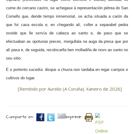
cume do cercano castro, se achegase á representación pétrea do San
Cornello que, dende tempo inmemorial, se acha situada a carón da
que foi casa escola e, en chegando alí, coller a separabel pedra
ovoide que lle servía de cabeza ao santo e, de paso que se
efectuaban as opotunas preces, mergullala na auga da presa que por
alí pasa e, de seguida, recolocarlla ben molladiña de novo ao santo no
seu sitio.
E o portento sucedía: disque a chuvia non tardaba en regar campos e
cultivos do lugar.
[Remitido por Aurelio (A Coruña). Xaneiro de 2026]
Comparte en.
Imprimir.