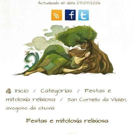
Actualizado en data 27/07/2026
Inicio
Categorías
Festas e
/
/
mitoloxía relixiosa
/
San Cornello da Vilalén,
avogoso da chuvia
Festas e mitoloxía relixiosa