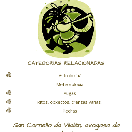
CATEGORÍAS RELACIONADAS
Astroloxía/
Meteoroloxía
Augas
Ritos, obxectos, crenzas varias..
Pedras
San Cornello da Vilalén, avogoso da