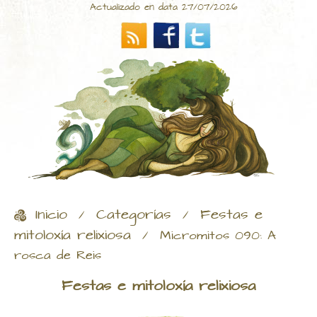
Actualizado en data 27/07/2026
Inicio
Categorías
Festas e
/
/
mitoloxía relixiosa
/
Micromitos 090: A
rosca de Reis
Festas e mitoloxía relixiosa