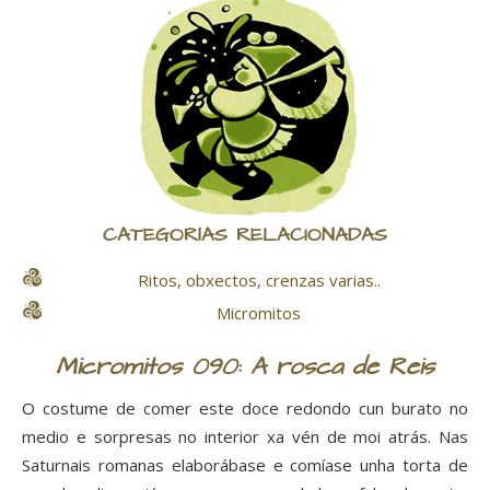
CATEGORÍAS RELACIONADAS
Ritos, obxectos, crenzas varias..
Micromitos
Micromitos 090: A rosca de Reis
O costume de comer este doce redondo cun burato no
medio e sorpresas no interior xa vén de moi atrás. Nas
Saturnais romanas elaborábase e comíase unha torta de