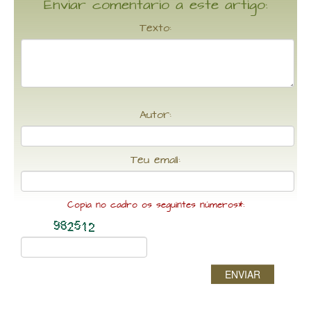
Enviar comentario a este artigo:
Texto:
Autor:
Teu email:
Copia no cadro os seguintes números*:
ENVIAR