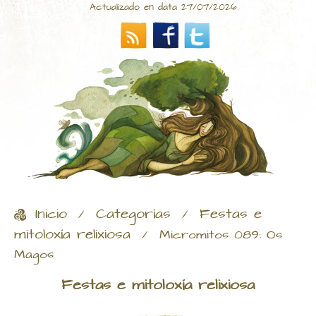
Actualizado en data 27/07/2026
Inicio
Categorías
Festas e
/
/
mitoloxía relixiosa
/
Micromitos 089: Os
Magos
Festas e mitoloxía relixiosa