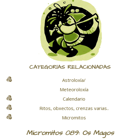
CATEGORÍAS RELACIONADAS
Astroloxía/
Meteoroloxía
Calendario
Ritos, obxectos, crenzas varias..
Micromitos
Micromitos 089: Os Magos