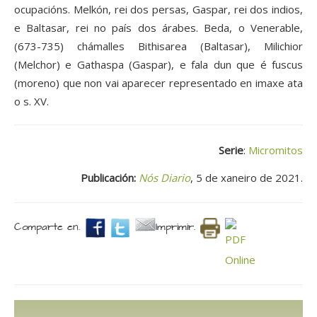
ocupacións. Melkón, rei dos persas, Gaspar, rei dos indios,
e Baltasar, rei no país dos árabes. Beda, o Venerable,
(673-735) chámalles Bithisarea (Baltasar), Milichior
(Melchor) e Gathaspa (Gaspar), e fala dun que é fuscus
(moreno) que non vai aparecer representado en imaxe ata
o s. XV.
Serie
:
Micromitos
Publicación:
Nós Diario
, 5 de xaneiro de 2021.
Comparte en.
Imprimir.