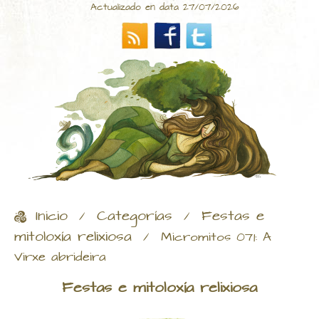
Actualizado en data 27/07/2026
Inicio
Categorías
Festas e
/
/
mitoloxía relixiosa
/
Micromitos 071: A
Virxe abrideira
Festas e mitoloxía relixiosa