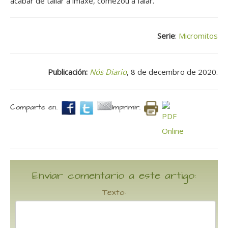
acabar de tallar a imaxe, comezou a falar.
Serie
:
Micromitos
Publicación:
Nós Diario
, 8 de decembro de 2020.
Comparte en.
Imprimir.
Enviar comentario a este artigo:
Texto: