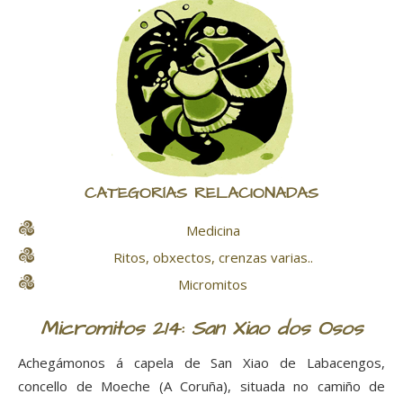
CATEGORÍAS RELACIONADAS
Medicina
Ritos, obxectos, crenzas varias..
Micromitos
Micromitos 214: San Xiao dos Osos
Achegámonos á capela de San Xiao de Labacengos,
concello de Moeche (A Coruña), situada no camiño de