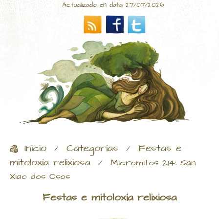
Actualizado en data 27/07/2026
Inicio
Categorías
Festas e
/
/
mitoloxía relixiosa
/
Micromitos 214: San
Xiao dos Osos
Festas e mitoloxía relixiosa