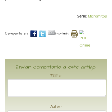
Serie
:
Micromitos
Comparte en.
Imprimir.
Enviar comentario a este artigo:
Texto:
Autor: