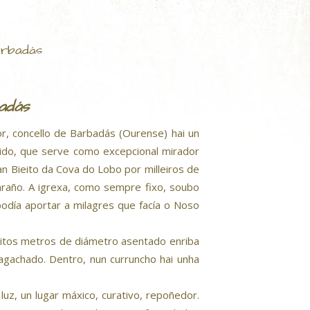
arbadás
adás
, concello de Barbadás (Ourense) hai un
do, que serve como excepcional mirador
n Bieito da Cova do Lobo por milleiros de
raño. A igrexa, como sempre fixo, soubo
podía aportar a milagres que facía o Noso
oitos metros de diámetro asentado enriba
gachado. Dentro, nun curruncho hai unha
luz, un lugar máxico, curativo, repoñedor.