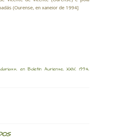
badás (Ourense, en xaneior de 1994]
ias», en Boletín Auriense, XXIV, 1994,
DOS