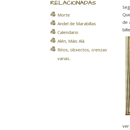
RELACIONADAS
Seg
Que
Morte
de 
Andel de Marabillas
bill
Calendario
Alén, Máis Alá
Ritos, obxectos, crenzas
varias..
ver