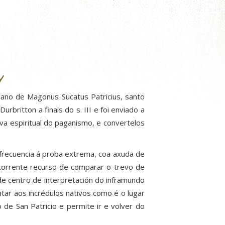
y
ano de Magonus Sucatus Patricius, santo
rbritton a finais do s. III e foi enviado a
va espiritual do paganismo, e convertelos
 frecuencia á proba extrema, coa axuda de
ocorrente recurso de comparar o trevo de
 de centro de interpretación do inframundo
ar aos incrédulos nativos como é o lugar
de San Patricio e permite ir e volver do