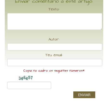
Enviar comentario a este artigo:
Texto:
Autor:
Teu email:
Copia no cadro os seguintes números*:
ENVIAR