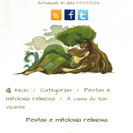
Actualizado en data 27/07/2026
Inicio
Categorías
Festas e
/
/
mitoloxía relixiosa
/
A cama do San
Vicente
Festas e mitoloxía relixiosa