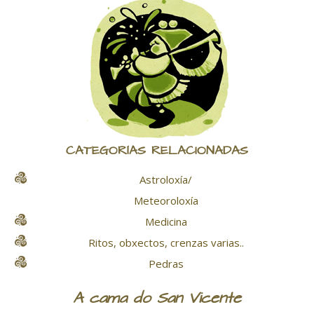
CATEGORÍAS RELACIONADAS
Astroloxía/
Meteoroloxía
Medicina
Ritos, obxectos, crenzas varias..
Pedras
A cama do San Vicente