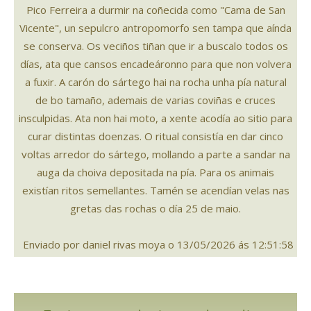
Pico Ferreira a durmir na coñecida como "Cama de San
Vicente", un sepulcro antropomorfo sen tampa que aínda
se conserva. Os veciños tiñan que ir a buscalo todos os
días, ata que cansos encadeáronno para que non volvera
a fuxir. A carón do sártego hai na rocha unha pía natural
de bo tamaño, ademais de varias coviñas e cruces
insculpidas. Ata non hai moto, a xente acodía ao sitio para
curar distintas doenzas. O ritual consistía en dar cinco
voltas arredor do sártego, mollando a parte a sandar na
auga da choiva depositada na pía. Para os animais
existían ritos semellantes. Tamén se acendían velas nas
gretas das rochas o día 25 de maio.
Enviado por daniel rivas moya o 13/05/2026 ás 12:51:58