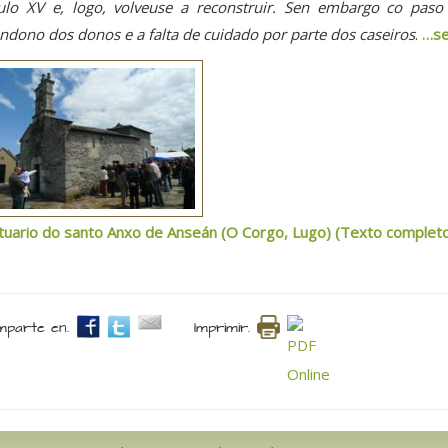
ulo XV e, logo, volveuse a reconstruir. Sen embargo co paso
ndono dos donos e a falta de cuidado por parte dos caseiros
.
…se
tuario do santo Anxo de Anseán (O Corgo, Lugo) (Texto complet
parte en.
Imprimir.