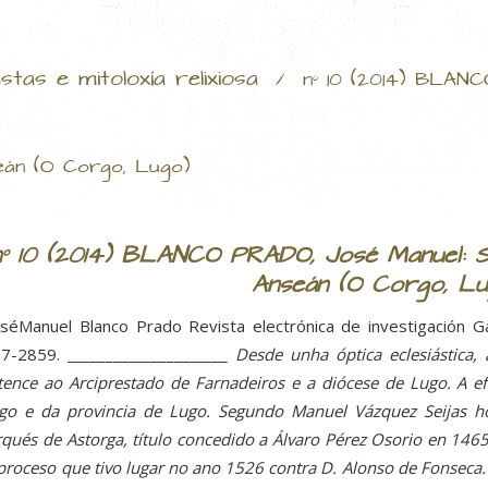
stas e mitoloxía relixiosa
/
nº 10 (2014) BLAN
eán (O Corgo, Lugo)
nº 10 (2014) BLANCO PRADO, José Manuel: S
Anseán (O Corgo, Lu
séManuel Blanco Prado Revista electrónica de investigación Ga
7-2859. _____________________
Desde unha óptica eclesiástica,
tence ao Arciprestado de Farnadeiros e a diócese de Lugo. A ef
go e da provincia de Lugo. Segundo Manuel Vázquez Seijas h
qués de Astorga, título concedido a Álvaro Pérez Osorio en 1465 
proceso que tivo lugar no ano 1526 contra D. Alonso de Fonseca. 