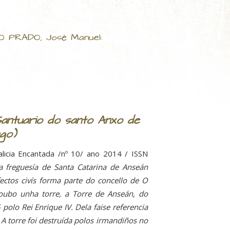
CO PRADO, José Manuel:
antuario do santo Anxo de
go)
licia Encantada /nº 10/ ano 2014 / ISSN
 a freguesía de Santa Catarina de Anseán
ectos civís forma parte do concello de O
oubo unha torre, a Torre de Anseán, do
polo Rei Enrique IV. Dela faise referencia
A torre foi destruída polos irmandiños no