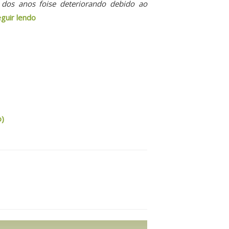
 dos anos foise deteriorando debido ao
guir lendo
o)