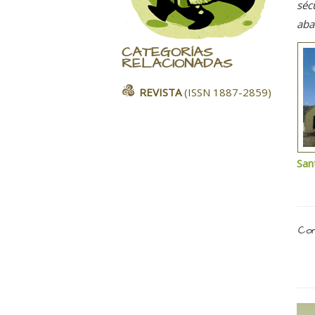
séc
aba
CATEGORÍAS
RELACIONADAS
REVISTA
(ISSN 1887-2859)
San
Com