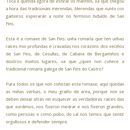
Toca a quenda agora de estirar os manteis, xa que chegou
a hora das tradicionais merendas. Merendas que xunto cos
gaiteiros esperarán a noite no fermoso biduído de San
Fins.
Esta é a romaxe de San Fins: unha romaría que ten unhas
raíces moi profundas e cravadas nos corazóns dos veciños
de San Fins, de Cesullas, de Cabana de Bergantiños e
doutros moitos lugares, xa que ¿quen non coñece a
tradicional romaría galega de San Fins do Castro?
Para todos os que non coñezan esta romaxe, aquí quedan
as miñas verbas, o meu graíño de area, porque non se
deben deixar atrás nin esquecer as verdadeiras raíces das
que xurdimos, nos fixeron medrar e nos fixeron grandes,
como persoas e como pobo, do cal nos temos que sentir
orgullosos e defender sempre.