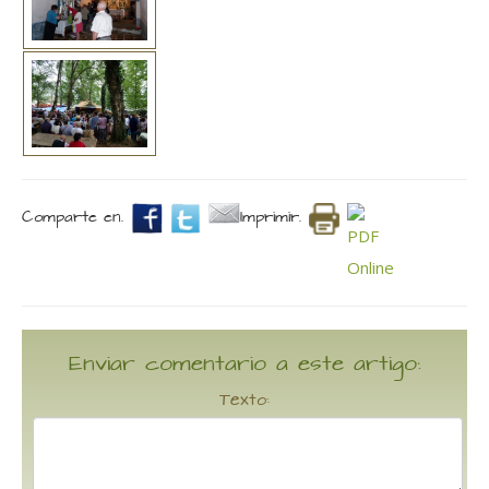
Comparte en.
Imprimir.
Enviar comentario a este artigo:
Texto: