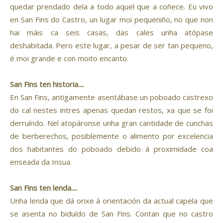
quedar prendado dela a todo aquel que a coñece. Eu vivo
en San Fins do Castro, un lugar moi pequeniño, no que non
hai máis ca seis casas, das cales unha atópase
deshabitada. Pero este lugar, a pesar de ser tan pequeno,
é moi grande e con moito encanto.
San Fins ten historia....
En San Fins, antigamente asentábase un poboado castrexo
do cal nestes intres apenas quedan restos, xa que se foi
derruíndo. Nel atopáronse unha gran cantidade de cunchas
de berberechos, posiblemente o alimento por excelencia
dos habitantes do poboado debido á proximidade coa
enseada da Insua.
San Fins ten lenda....
Unha lenda que dá orixe á orientación da actual capela que
se asenta no biduído de San Fins. Contan que no castro