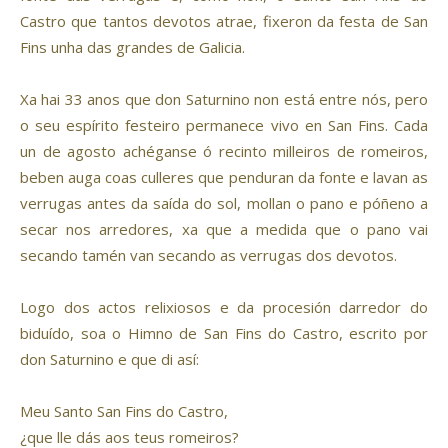
Castro que tantos devotos atrae, fixeron da festa de San
Fins unha das grandes de Galicia.
Xa hai 33 anos que don Saturnino non está entre nós, pero
o seu espírito festeiro permanece vivo en San Fins. Cada
un de agosto achéganse ó recinto milleiros de romeiros,
beben auga coas culleres que penduran da fonte e lavan as
verrugas antes da saída do sol, mollan o pano e póñeno a
secar nos arredores, xa que a medida que o pano vai
secando tamén van secando as verrugas dos devotos.
Logo dos actos relixiosos e da procesión darredor do
biduído, soa o Himno de San Fins do Castro, escrito por
don Saturnino e que di así:
Meu Santo San Fins do Castro,
¿que lle dás aos teus romeiros?