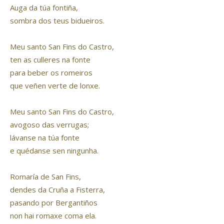
Auga da túa fontiña,
sombra dos teus bidueiros.
Meu santo San Fins do Castro,
ten as culleres na fonte
para beber os romeiros
que veñen verte de lonxe.
Meu santo San Fins do Castro,
avogoso das verrugas;
lávanse na túa fonte
e quédanse sen ningunha.
Romaría de San Fins,
dendes da Cruña a Fisterra,
pasando por Bergantiños
non hai romaxe coma ela.