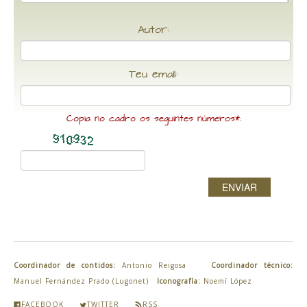
Autor:
Teu email:
Copia no cadro os seguintes números*:
ENVIAR
Coordinador de contidos:
Antonio Reigosa
Coordinador técnico:
Manuel Fernández Prado (Lugonet)
Iconografía:
Noemí López
FACEBOOK
TWITTER
RSS