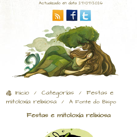
Actualizado en data 27/07/2026
Inicio
Categorías
Festas e
/
/
mitoloxía relixiosa
/
A Fonte do Bispo
Festas e mitoloxía relixiosa