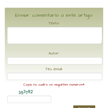
Enviar comentario a este artigo:
Texto:
Autor:
Teu email:
Copia no cadro os seguintes números*: