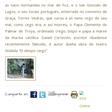
as naos normandas no mar de Foz, e o San Gonzalo de
Lagos, o seu tocaio portugués, enterrado no convento de
Graça, Torres Vedras, que curou a un neno cego do seu
mal, como cego era, e así morreu, o Papa Clemente do
Palmar de Troya, ordenado crego, bispo e papa á marxe
da liturxia católica. Daniel Cortezón, escritor ribadense
recentemente falecido, é autor dunha obra de teatro
titulada “El obispo ciego”.
Comparte en.
Imprimir.