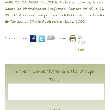
ANACOS DA NOSA CULTURA. Refráns, adiviñas, lendas...
Equipo de Normalización Lingüística, Cursos 95-96 e 96-
97, CPI Veleiro do Campo, Castro Riberias de Lea, Castro
de Rei (Lugo), Citania Publicacións, Lugo, 2000.
Comparte en.
Imprimir.
Enviar comentario a este artigo:
Texto: