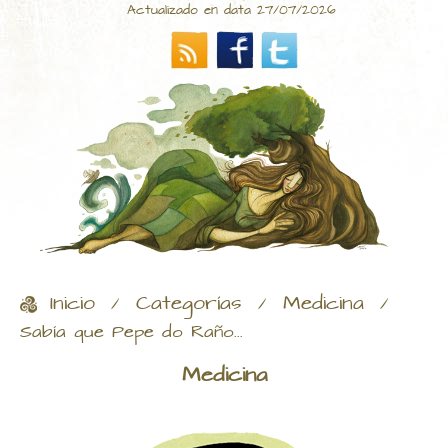
Actualizado en data 27/07/2026
Inicio
Categorías
Medicina
/
/
/
Sabía que Pepe do Raño...
Medicina