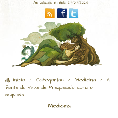
Actualizado en data 27/07/2026
Inicio
Categorías
Medicina
/
/
/
A
fonte da Virxe de Preguecido cura o
enganido
Medicina