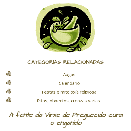
CATEGORÍAS RELACIONADAS
Augas
Calendario
Festas e mitoloxía relixiosa
Ritos, obxectos, crenzas varias..
A fonte da Virxe de Preguecido cura
o enganido