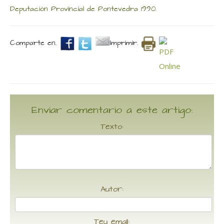
Deputación Provincial de Pontevedra 1990.
Comparte en.
Imprimir.
Enviar comentario a este artigo:
Texto:
Autor:
Teu email: