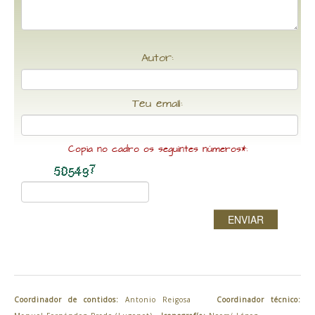
Autor:
Teu email:
Copia no cadro os seguintes números*:
ENVIAR
Coordinador de contidos:
Antonio Reigosa
Coordinador técnico: