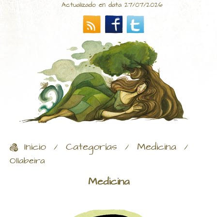
Actualizado en data 27/07/2026
Inicio
Categorías
Medicina
/
/
/
Ollabeira
Medicina