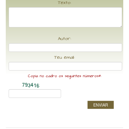
Texto:
Autor:
Teu email:
Copia no cadro os seguintes números*:
ENVIAR