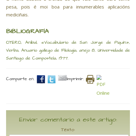
pesa, pois é moi boa para innumerables aplicacións
mediciñais.
BIBLIOGRAFÍA
OTERO, Anibal, «Vocabulario de San Jorge de Piquín»,
Verba, Anuario gallego de Filología, anejo 8, Universidade de
Santiago de Compostela, 1977.
Comparte en.
Imprimir.
Enviar comentario a este artigo:
Texto: