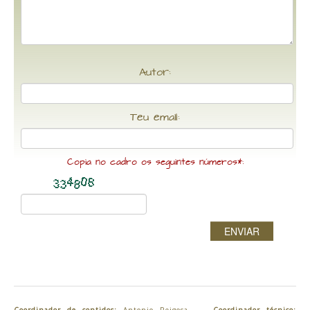
Autor:
Teu email:
Copia no cadro os seguintes números*:
ENVIAR