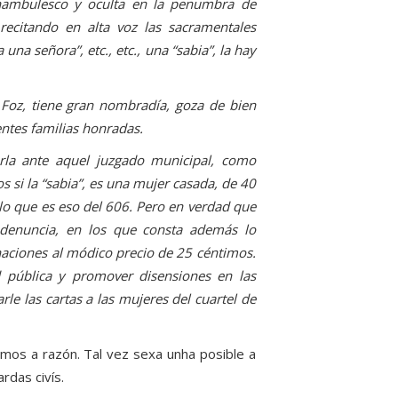
onambulesco y oculta en la penumbra de
recitando en alta voz las sacramentales
una señora”, etc., etc., una “sabia”, la hay
e Foz, tiene gran nombradía, goza de bien
entes familias honradas.
arla ante aquel juzgado municipal, como
 si la “sabia”, es una mujer casada, de 40
lo que es eso del 606. Pero en verdad que
 denuncia, en los que consta además lo
aciones al módico precio de 25 céntimos.
d pública y promover disensiones en las
le las cartas a las mujeres del cuartel de
amos a razón. Tal vez sexa unha posible a
rdas civís.