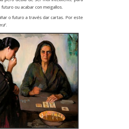
futuro ou acabar con meigallos.
ñar o futuro a través dar cartas. Por este
era
”.