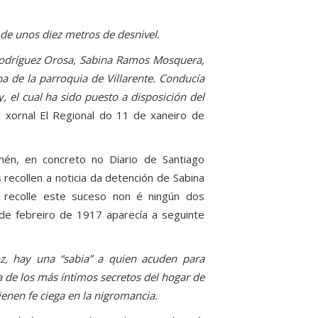
 de unos diez metros de desnivel.
r Rodríguez Orosa, Sabina Ramos Mosquera,
na de la parroquia de Villarente. Conducía
, el cual ha sido puesto a disposición del
o xornal El Regional do 11 de xaneiro de
mén, en concreto no Diario de Santiago
recollen a noticia da detención de Sabina
 recolle este suceso non é ningún dos
e febreiro de 1917 aparecía a seguinte
oz, hay una “sabia” a quien acuden para
ta de los más íntimos secretos del hogar de
ienen fe ciega en la nigromancia.