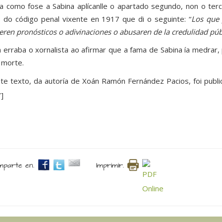
a como fose a Sabina aplícanlle o apartado segundo, non o terc
 do código penal vixente en 1917 que di o seguinte: “
Los que 
ieren pronósticos o adivinaciones o abusaren de la credulidad pú
 erraba o xornalista ao afirmar que a fama de Sabina ía medrar
 morte.
ste texto, da autoría de Xoán Ramón Fernández Pacios, foi publ
’]
parte en.
Imprimir.