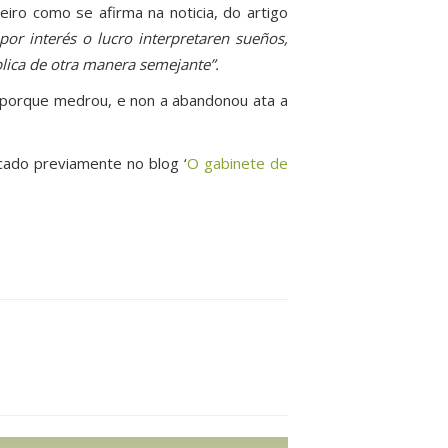
eiro como se afirma na noticia, do artigo
por interés o lucro interpretaren sueños,
blica de otra manera semejante”.
, porque medrou, e non a abandonou ata a
icado previamente no blog ‘
O gabinete de