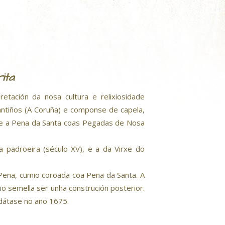
ita
tación da nosa cultura e relixiosidade
antiños (A Coruña) e componse de capela,
a e a Pena da Santa coas Pegadas de Nosa
 a padroeira (século XV), e a da Virxe do
ena, cumio coroada coa Pena da Santa. A
io semella ser unha construción posterior.
 dátase no ano 1675.