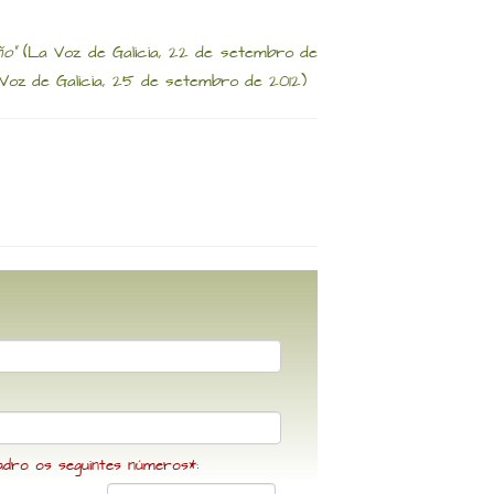
ño"
(La Voz de Galicia, 22 de setembro de
Voz de Galicia, 25 de setembro de 2012)
adro os seguintes números*: