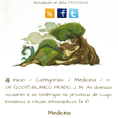
Actualizado en data 27/07/2026
Inicio
Categorías
Medicina
/
/
/
nº
05 (2009).-BLANCO PRADO, J. M.: As doenzas
oculares e as lombrigas na provincia de Lugo.
Ensalmos e rituais etnomédicos (e II)
Medicina