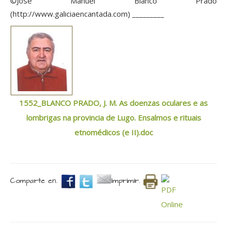
©José Manuel Blanco Prado
(http://www.galiciaencantada.com) _________
1552_BLANCO PRADO, J. M. As doenzas oculares e as
lombrigas na provincia de Lugo. Ensalmos e rituais
etnomédicos (e II).doc
Comparte en.
Imprimir.