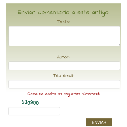
Enviar comentario a este artigo:
Texto:
Autor:
Teu email:
Copia no cadro os seguintes números*:
ENVIAR