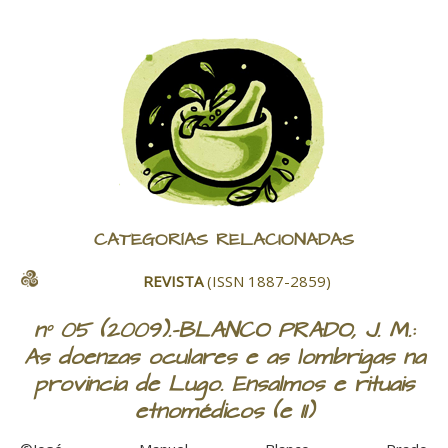
CATEGORÍAS RELACIONADAS
REVISTA
(ISSN 1887-2859)
nº 05 (2009).-BLANCO PRADO, J. M.:
As doenzas oculares e as lombrigas na
provincia de Lugo. Ensalmos e rituais
etnomédicos (e II)