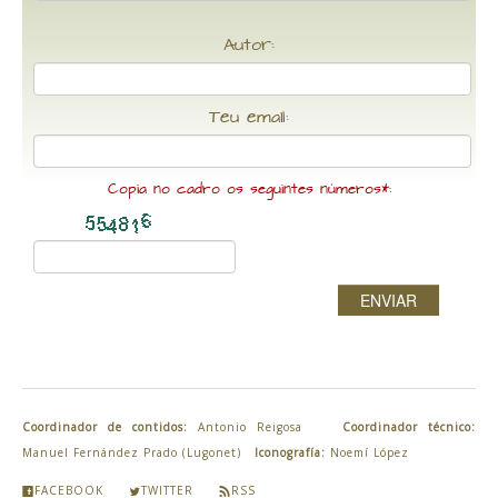
Autor:
Teu email:
Copia no cadro os seguintes números*:
ENVIAR
Coordinador de contidos:
Antonio Reigosa
Coordinador técnico:
Manuel Fernández Prado (Lugonet)
Iconografía:
Noemí López
FACEBOOK
TWITTER
RSS