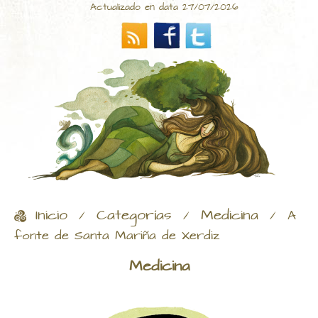
Actualizado en data 27/07/2026
Inicio
Categorías
Medicina
/
/
/
A
fonte de Santa Mariña de Xerdiz
Medicina