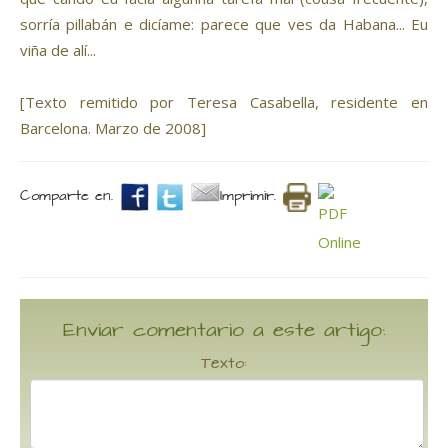
sorría pillabán e dicíame: parece que ves da Habana... Eu
viña de alí...
[Texto remitido por Teresa Casabella, residente en
Barcelona. Marzo de 2008]
Comparte en.
Imprimir.
Enviar comentario a este artigo:
Texto: