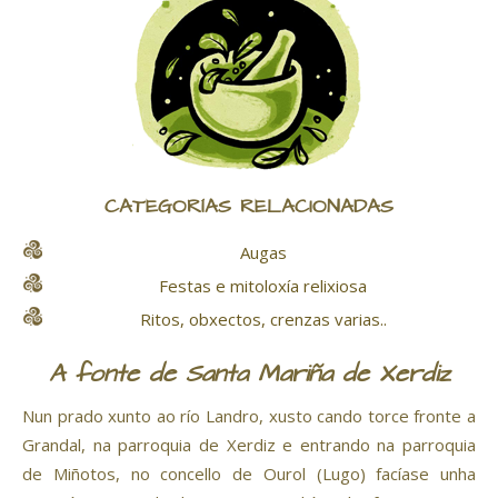
CATEGORÍAS RELACIONADAS
Augas
Festas e mitoloxía relixiosa
Ritos, obxectos, crenzas varias..
A fonte de Santa Mariña de Xerdiz
Nun prado xunto ao río Landro, xusto cando torce fronte a
Grandal, na parroquia de Xerdiz e entrando na parroquia
de Miñotos, no concello de Ourol (Lugo) facíase unha