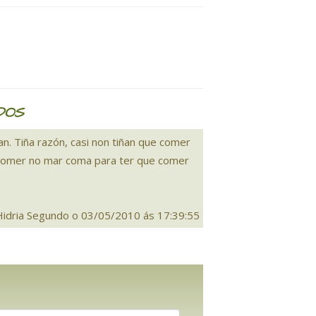
DOS
n. Tiña razón, casi non tiñan que comer
 comer no mar coma para ter que comer
Hidria Segundo o 03/05/2010 ás 17:39:55