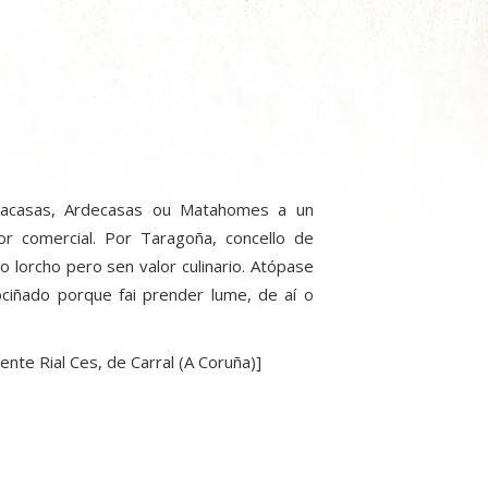
imacasas, Ardecasas ou Matahomes a un
r comercial. Por Taragoña, concello de
 lorcho pero sen valor culinario. Atópase
iñado porque fai prender lume, de aí o
nte Rial Ces, de Carral (A Coruña)]