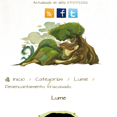
Actualizado en data 27/07/2026
Inicio
Categorías
Lume
/
/
/
Desencantamento fracasado
Lume