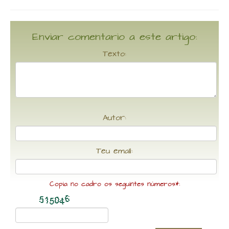
Enviar comentario a este artigo:
Texto:
Autor:
Teu email:
Copia no cadro os seguintes números*: