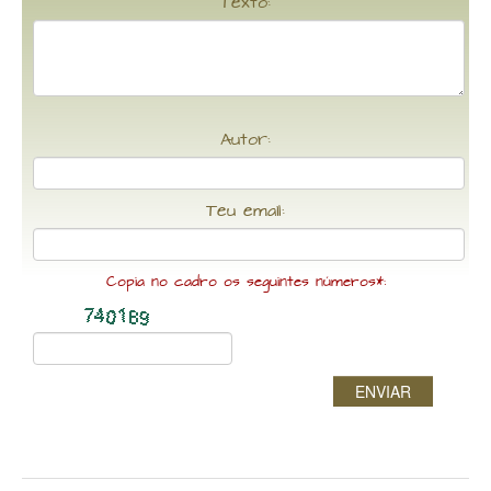
Texto:
Autor:
Teu email:
Copia no cadro os seguintes números*:
ENVIAR