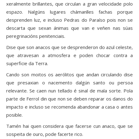
xeralmente brillantes, que circulan a gran velocidade polo
espazo. Nalgúns lugares chámanlles fachas porque
desprenden luz, e incluso Pedras do Paraíso pois non se
descarta que sexan ánimas que van e veñen nas súas
peregrinacións penitenciais.
Dise que son anacos que se desprenderon do azul celeste,
que atravesan a atmosfera e poden chocar contra a
superficie da Terra.
Cando son moitos os aerólitos que andan circulando dise
que presaxian o nacemento dalgún santo ou persoa
relevante. Se caen nun tellado é sinal de mala sorte. Pola
parte de Ferrol din que non se deben reparar os danos do
impacto e incluso se recomenda abandonar a casa o antes
posible.
Tamén hai quen considera que facerse cun anaco, que se
sospeita de ouro, pode facerte rico.