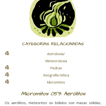
CATEGORÍAS RELACIONADAS
Astroloxía/
Meteoroloxía
Pedras
Xeografía mítica
Micromitos
Micromitos 059: Aerólitos
Os aerólitos, meteoritos ou bólidos son masas sólidas,