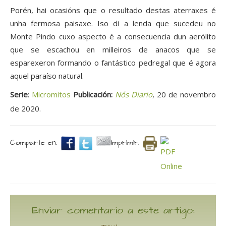
Porén, hai ocasións que o resultado destas aterraxes é
unha fermosa paisaxe. Iso di a lenda que sucedeu no
Monte Pindo cuxo aspecto é a consecuencia dun aerólito
que se escachou en milleiros de anacos que se
esparexeron formando o fantástico pedregal que é agora
aquel paraíso natural.
Serie
:
Micromitos
Publicación:
Nós Diario
, 20 de novembro
de 2020.
Comparte en.
Imprimir.
Enviar comentario a este artigo: