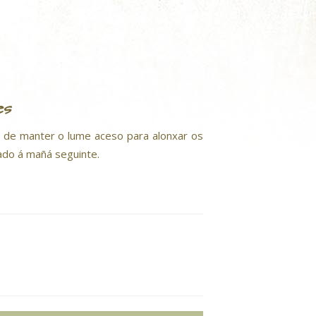
es
ón de manter o lume aceso para alonxar os
ado á mañá seguinte.