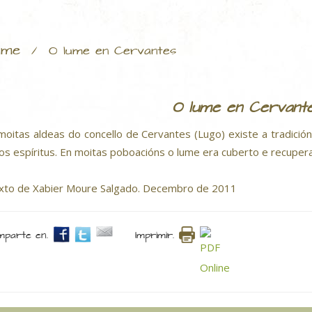
ume
/
O lume en Cervantes
O lume en Cervant
moitas aldeas do concello de Cervantes (Lugo) existe a tradici
os espíritus. En moitas poboacións o lume era cuberto e recuper
xto de Xabier Moure Salgado. Decembro de 2011
parte en.
Imprimir.