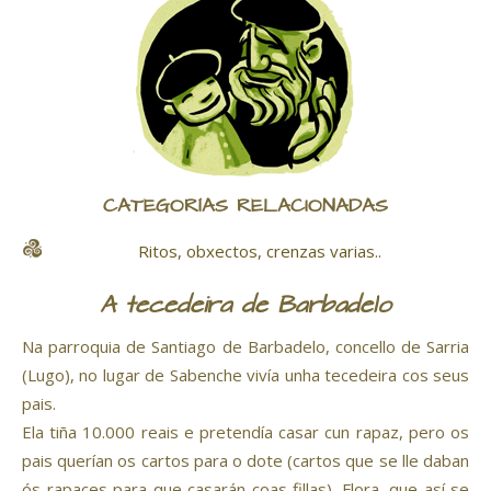
CATEGORÍAS RELACIONADAS
Ritos, obxectos, crenzas varias..
A tecedeira de Barbadelo
Na parroquia de Santiago de Barbadelo, concello de Sarria
(Lugo), no lugar de Sabenche vivía unha tecedeira cos seus
pais.
Ela tiña 10.000 reais e pretendía casar cun rapaz, pero os
pais querían os cartos para o dote (cartos que se lle daban
ós rapaces para que casarán coas fillas). Flora, que así se