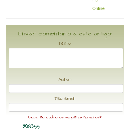
Enviar comentario a este artigo:
Texto:
Autor:
Teu email:
Copia no cadro os seguintes números*: