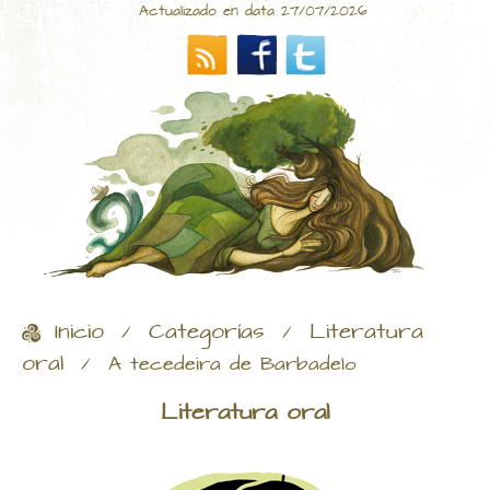
Actualizado en data 27/07/2026
Inicio
Categorías
Literatura
/
/
oral
/
A tecedeira de Barbadelo
Literatura oral