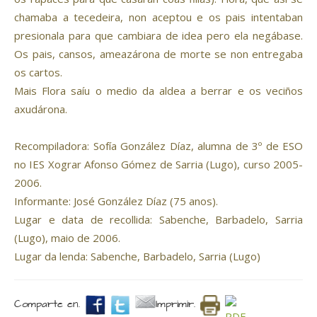
chamaba a tecedeira, non aceptou e os pais intentaban
presionala para que cambiara de idea pero ela negábase.
Os pais, cansos, ameazárona de morte se non entregaba
os cartos.
Mais Flora saíu o medio da aldea a berrar e os veciños
axudárona.
Recompiladora: Sofía González Díaz, alumna de 3º de ESO
no IES Xograr Afonso Gómez de Sarria (Lugo), curso 2005-
2006.
Informante: José González Díaz (75 anos).
Lugar e data de recollida: Sabenche, Barbadelo, Sarria
(Lugo), maio de 2006.
Lugar da lenda: Sabenche, Barbadelo, Sarria (Lugo)
Comparte en.
Imprimir.