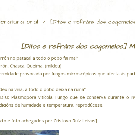
teratura oral
/
[Ditos e refráns dos cogomelos
[Ditos e refráns dos cogomelos] Mor
rrón no patacal a todo o pobo fai mal”
rón, Chasca. Queima, (mildeu)
ermidade provocada por fungos microscópicos que afecta ás part
ldeu na viña, a todo o pobo deixa na ruína”
DÍU: Plasmopora vitícola. Fungo que se conserva durante o in
dicións de humidade e temperatura, reprodúcese.
xto e foto achegados por Cristovo Ruíz Leivas]