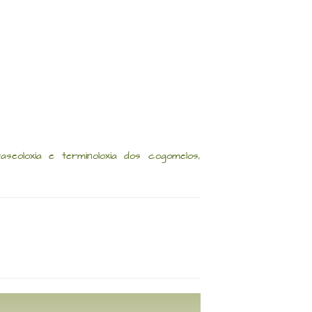
eoloxía e terminoloxía dos cogomelos,