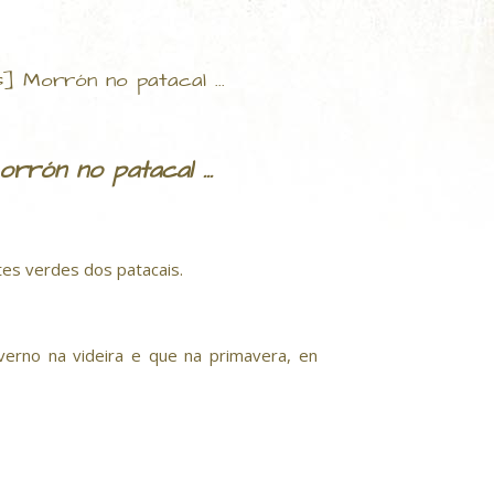
] Morrón no patacal ...
rón no patacal ...
es verdes dos patacais.
verno na videira e que na primavera, en