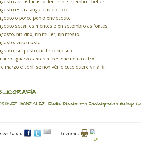
agosto as castañas arder, e en setembro, beber.
agosto está a auga tras do toxo.
agosto o porco pon o entrecosto.
agosto secan os montes e en setembro as fontes.
agosto, nin viño, nin muller, nin mosto.
agosto, viño mosto.
agsoto, sol posto, noite connosco.
marzo, iguarzo; antes a tres que non a catro.
re marzo e abril, se non vén o cuco quere vir á fin.
BLIOGRAFÍA
RÍGUEZ GONZÁLEZ, Eladio, Diccionario Enciclopédico Gallego-Caste
parte en.
Imprimir.