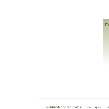
E
Coordinador de contidos:
Antonio Reigosa
Co