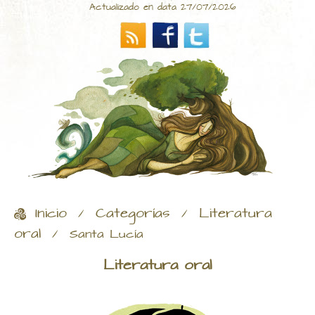
Actualizado en data 27/07/2026
Inicio
Categorías
Literatura
/
/
oral
/
Santa Lucía
Literatura oral