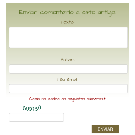
Enviar comentario a este artigo:
Texto:
Autor:
Teu email:
Copia no cadro os seguintes números*:
ENVIAR